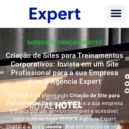
AGÊNCIA DE CRIAÇÃO DE SITES
Criação de Sites para Treinamentos
Corporativos: Invista em um Site
Profissional para a sua Empresa
com a Agência Expert
Se você está planejando
Criação de Site para
Treinamentos Corporativos
para a sua empresa
e busca por um serviço confiável e acessível,
você está no lugar certo! A Agência Expert
Digital é a sua parceira ideal em criação de sites