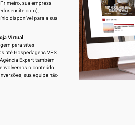
 Primeiro, sua empresa
edoseusite.com),
nio disponível para a sua
oja Virtual
em para sites
ess até Hospedagens VPS
A Agência Expert também
esenvolvemos o conteúdo
nversões, sua equipe não