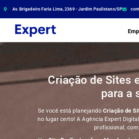
Av. Brigadeiro Faria Lima, 2369 - Jardim Paulistano/SP
con
Emp
Criação de Sites 
para a
Se você está planejando
Criação de S
no lugar certo! A Agência Expert Digita
profissional, co