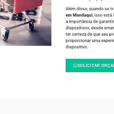
Além disso, quando se t
em Mandaqui
, isso est
a importância de garantir
dispositivos, desde smar
ter certeza de que seu p
proporcionar uma experi
dispositivo.
SOLICITAR ORÇ