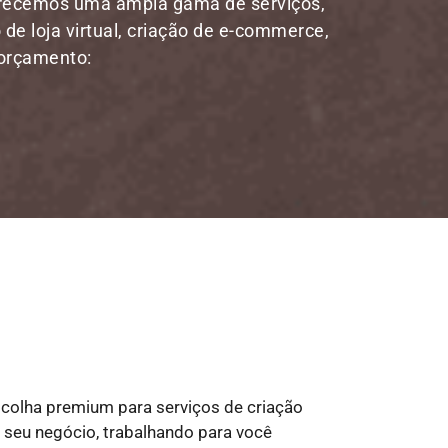
erecemos uma ampla gama de serviços,
 de loja virtual, criação de e-commerce,
 orçamento:
scolha premium para serviços de criação
do seu negócio, trabalhando para você