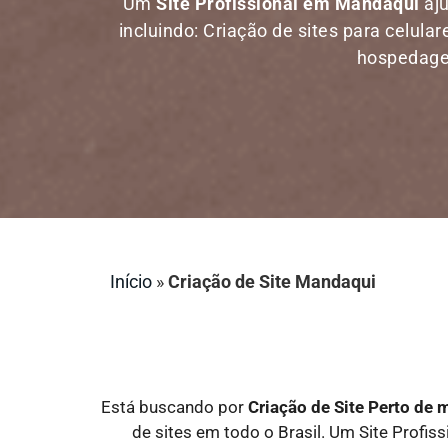
Um
Site Profissional em Mandaqui
aju
incluindo: Criação de sites para celula
hospedagem
Início
»
Criação de Site Mandaqui
Está buscando por
Criação de Site Perto d
de sites em todo o Brasil. Um Site Profiss