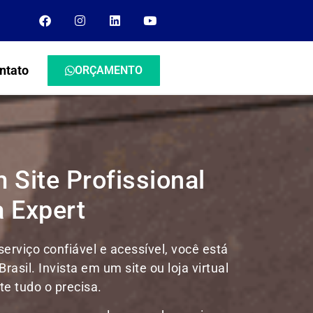
ntato
ORÇAMENTO
 Site Profissional
 Expert
rviço confiável e acessível, você está
Brasil.
Invista em um site ou loja virtual
e tudo o precisa.