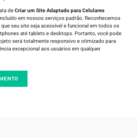
rata de
Criar um Site Adaptado para Celulares
á incluído em nossos serviços padrão. Reconhecemos
 que seu site seja acessível e funcional em todos os
tphones até tablets e desktops. Portanto, você pode
rojeto será totalmente responsivo e otimizado para
ência excepcional aos usuários em qualquer
AMENTO