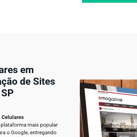
lares em
ção de Sites
 SP
a Celulares
 plataforma mais popular
para o Google, entregando