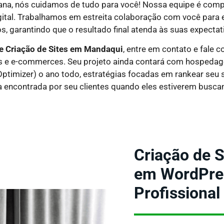
ana, nós cuidamos de tudo para você! Nossa equipe é comp
ital. Trabalhamos em estreita colaboração com você para 
s, garantindo que o resultado final atenda às suas expectat
e Criação de Sites em
Mandaqui
, entre em contato e fale
ais e e-commerces. Seu projeto ainda contará com hospedagem
ptimizer) o ano todo, estratégias focadas em rankear seu 
a encontrada por seu clientes quando eles estiverem busca
Criação de S
em WordPress
Profissional