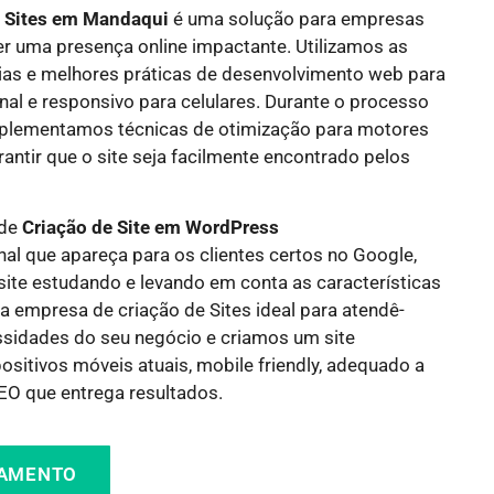
e Sites em
Mandaqui
é uma solução para empresas
r uma presença online impactante. Utilizamos as
ias e melhores práticas de desenvolvimento web para
onal e responsivo para celulares. Durante o processo
mplementamos técnicas de otimização para motores
antir que o site seja facilmente encontrado pelos
 de
Criação de Site em WordPress
nal que apareça para os clientes certos no Google,
site estudando e levando em conta as características
a empresa de criação de Sites ideal para atendê-
idades do seu negócio e criamos um site
sitivos móveis atuais, mobile friendly, adequado a
O que entrega resultados.
ÇAMENTO