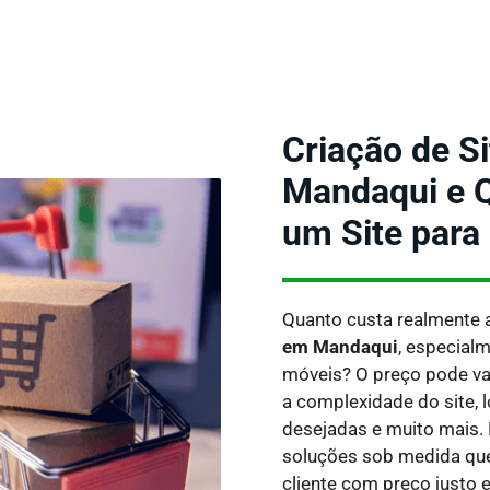
Criação de S
Mandaqui e Q
um Site para
Quanto custa realmente 
em Mandaqui
, especial
móveis?
O preço pode va
a complexidade do site, l
desejadas e muito mais.
soluções sob medida qu
cliente com preço justo e