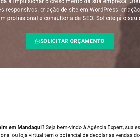
da a impulsionar o crescimento da sua empresa. Of
res responsivos, criação de site em WordPress, criação
 profissional e consultoria de SEO. Solicite já o seu
SOLICITAR ORÇAMENTO
e mim em Mandaqui?
Seja bem-vindo à Agência Expert, sua e
ional ou loja virtual tem o potencial de decolar as vendas 