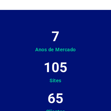
7
Anos de Mercado
105
Sites
65