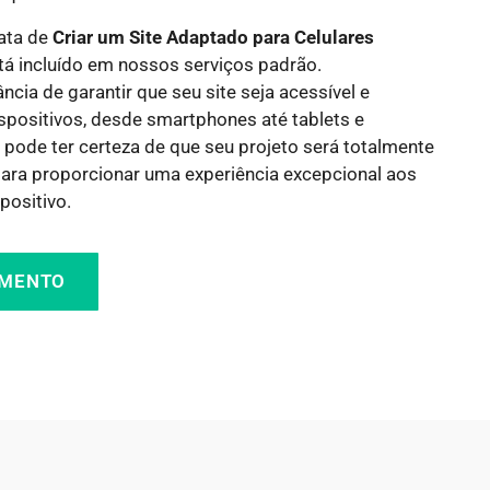
rata de
Criar um Site Adaptado para Celulares
stá incluído em nossos serviços padrão.
ia de garantir que seu site seja acessível e
spositivos, desde smartphones até tablets e
 pode ter certeza de que seu projeto será totalmente
para proporcionar uma experiência excepcional aos
positivo.
AMENTO