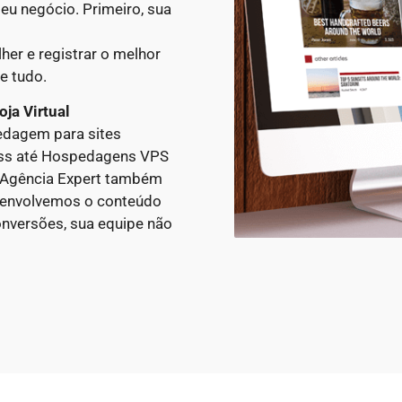
eu negócio. Primeiro, sua
er e registrar o melhor
e tudo.
oja Virtual
dagem para sites
ess até Hospedagens VPS
A Agência Expert também
esenvolvemos o conteúdo
nversões, sua equipe não