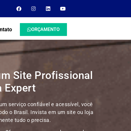
ntato
ORÇAMENTO
m Site Profissional
 Expert
m serviço confiável e acessível, você
odo o Brasil.
Invista em um site ou loja
mente tudo o precisa.