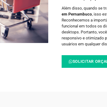
Além disso, quando se t
em Pernambuco
, isso e
Reconhecemos a importânc
funcional em todos os di
desktops. Portanto, você
responsivo e otimizado 
usuários em qualquer dis
SOLICITAR ORÇ