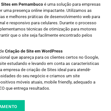
e Sites em
Pernambuco
é uma solução para empresas
r uma presença online impactante. Utilizamos as
ias e melhores práticas de desenvolvimento web para
onal e responsivo para celulares. Durante o processo
mplementamos técnicas de otimização para motores
antir que o site seja facilmente encontrado pelos
 de
Criação de Site em WordPress
sional que apareça para os clientes certos no Google,
site estudando e levando em conta as características
a empresa de criação de Sites ideal para atendê-
idades do seu negócio e criamos um site
sitivos móveis atuais, mobile friendly, adequado a
O que entrega resultados.
ÇAMENTO