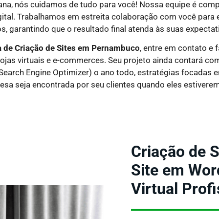
ana, nós cuidamos de tudo para você! Nossa equipe é comp
ital. Trabalhamos em estreita colaboração com você para 
s, garantindo que o resultado final atenda às suas expectat
 de Criação de Sites em
Pernambuco
, entre em contato e
 lojas virtuais e e-commerces. Seu projeto ainda contará c
(Search Engine Optimizer) o ano todo, estratégias focadas 
esa seja encontrada por seu clientes quando eles estivere
Criação de 
Site em Wor
Virtual Prof