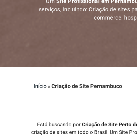
Um
Site Profissional em Pernamb
serviços, incluindo: Criação de sites p
commerce, hosped
Início
»
Criação de Site Pernambuco
Está buscando por
Criação de Site Perto
criação de sites em todo o Brasil. Um Site Pro