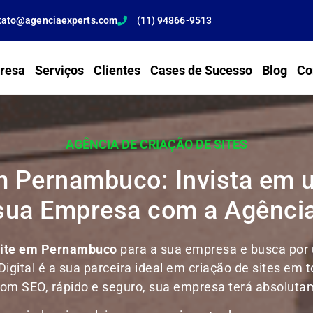
tato@agenciaexperts.com
(11) 94866-9513
resa
Serviços
Clientes
Cases de Sucesso
Blog
Co
AGÊNCIA DE CRIAÇÃO DE SITES
m Pernambuco: Invista em u
 sua Empresa com a Agência
Site em Pernambuco
para a sua empresa e busca por u
Digital é a sua parceira ideal em criação de sites em t
, com SEO, rápido e seguro, sua empresa terá absoluta