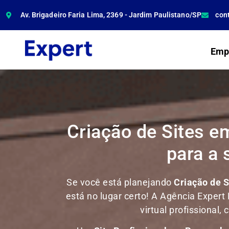
Av. Brigadeiro Faria Lima, 2369 - Jardim Paulistano/SP
con
Emp
Criação de Sites e
para a
Se você está planejando
Criação de 
está no lugar certo! A Agência Expert 
virtual profissional