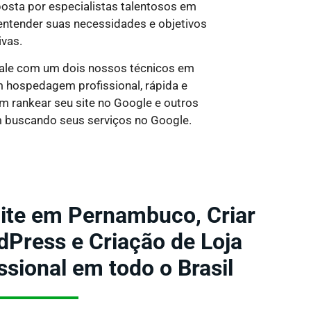
osta por especialistas talentosos em
entender suas necessidades e objetivos
ivas.
 fale com um dois nossos técnicos em
om hospedagem profissional, rápida e
em rankear seu site no Google e outros
m buscando seus serviços no Google.
Site em Pernambuco, Criar
dPress e Criação de Loja
issional em todo o Brasil