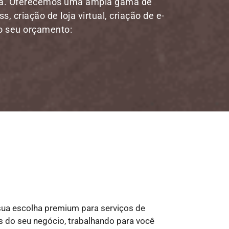
esa. Oferecemos uma ampla gama de
, criação de loja virtual, criação de e-
 o seu orçamento:
sua escolha premium para serviços de
das do seu negócio, trabalhando para você