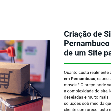
Criação de S
Pernambuco 
de um Site p
Quanto custa realmente 
em Pernambuco
, especi
móveis?
O preço pode va
a complexidade do site, l
desejadas e muito mais.
soluções sob medida qu
cliente com preço justo e