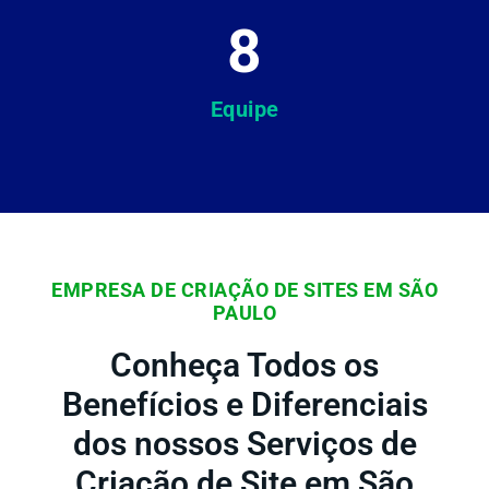
8
Equipe
EMPRESA DE CRIAÇÃO DE SITES EM SÃO
PAULO
Conheça Todos os
Benefícios e Diferenciais
dos nossos Serviços de
Criação de Site em São