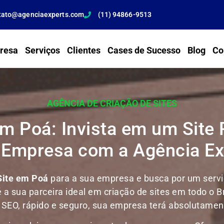
tato@agenciaexperts.com
(11) 94866-9513
resa
Serviços
Clientes
Cases de Sucesso
Blog
Co
AGÊNCIA DE CRIAÇÃO DE SITES
m Poá: Invista em um Site 
 Empresa com a Agência Ex
Site em Poá
para a sua empresa e busca por um serviç
é a sua parceira ideal em criação de sites em todo o B
m SEO, rápido e seguro, sua empresa terá absolutament