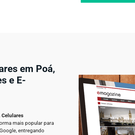
lares em Poá,
s e E-
a Celulares
forma mais popular para
o Google, entregando