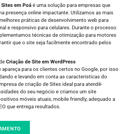
e Sites em
Poá
é uma solução para empresas que
a presença online impactante. Utilizamos as mais
 melhores práticas de desenvolvimento web para
onal e responsivo para celulares. Durante o processo
mplementamos técnicas de otimização para motores
antir que o site seja facilmente encontrado pelos
 de
Criação de Site em WordPress
 apareça para os clientes certos no Google, por isso
dando e levando em conta as características do
mpresa de criação de Sites ideal para atendê-
idades do seu negócio e criamos um site
sitivos móveis atuais, mobile friendly, adequado a
O que entrega resultados.
ÇAMENTO