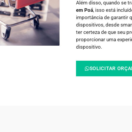
Além disso, quando se t
em Poá
, isso está incl
importância de garantir q
dispositivos, desde smar
ter certeza de que seu p
proporcionar uma experi
dispositivo.
SOLICITAR ORÇ