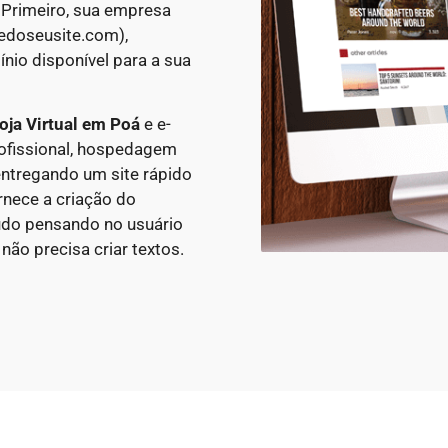
 Primeiro, sua empresa
edoseusite.com),
nio disponível para a sua
oja Virtual em
Poá
e e-
fissional, hospedagem
ntregando um site rápido
rnece a criação do
údo pensando no usuário
ão precisa criar textos.