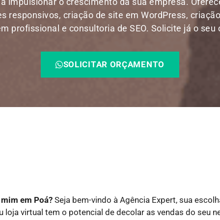
 a impulsionar o crescimento da sua empresa. Ofere
res responsivos, criação de site em WordPress, criação
 profissional e consultoria de SEO. Solicite já o seu
SOLICITAR ORÇAMENTO
de mim em Poá?
Seja bem-vindo à Agência Expert, sua escolh
ou loja virtual tem o potencial de decolar as vendas do seu