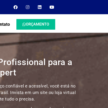
ntato
ORÇAMENTO
Profissional para a
pert
o confiável e acessível, você está no
rasil.
Invista em um site ou loja virtual
e tudo o precisa.