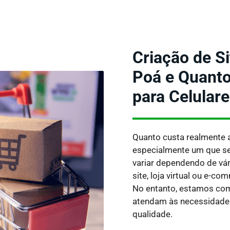
Criação de S
Poá e Quanto
para Celular
Quanto custa realmente 
especialmente um que se
variar dependendo de vá
site, loja virtual ou e-c
No entanto, estamos co
atendam às necessidades
qualidade.