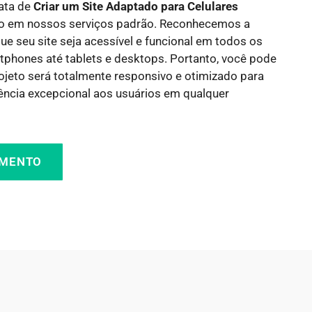
rata de
Criar um Site Adaptado para Celulares
uído em nossos serviços padrão. Reconhecemos a
ue seu site seja acessível e funcional em todos os
tphones até tablets e desktops. Portanto, você pode
rojeto será totalmente responsivo e otimizado para
ência excepcional aos usuários em qualquer
AMENTO