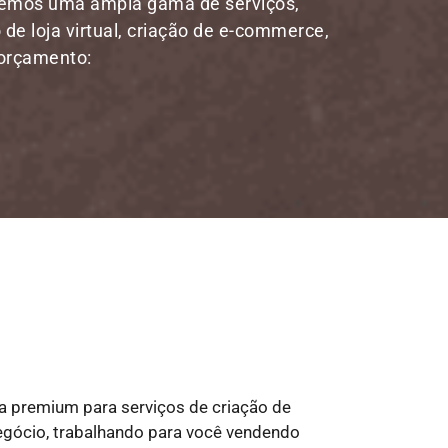
cemos uma ampla gama de serviços,
 de loja virtual, criação de e-commerce,
 orçamento:
a premium para serviços de criação de
 negócio, trabalhando para você vendendo