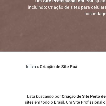
Um
Site Profissional em Poá
ajuda
incluindo: Criação de sites para celula
hospedagem
Início
»
Criação de Site Poá
Está buscando por
Criação de Site Perto 
sites em todo o Brasil. Um Site Profissional 