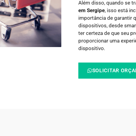
Além disso, quando se t
em Sergipe
, isso está i
importância de garantir q
dispositivos, desde smar
ter certeza de que seu p
proporcionar uma experi
dispositivo.
SOLICITAR ORÇ