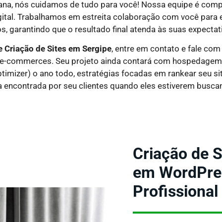
ana, nós cuidamos de tudo para você! Nossa equipe é comp
ital. Trabalhamos em estreita colaboração com você para 
s, garantindo que o resultado final atenda às suas expectat
e Criação de Sites em
Sergipe
, entre em contato e fale co
 e e-commerces. Seu projeto ainda contará com hospedagem pr
timizer) o ano todo, estratégias focadas em rankear seu s
a encontrada por seu clientes quando eles estiverem busca
Criação de S
em WordPress
Profissional