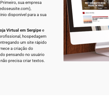
 Primeiro, sua empresa
edoseusite.com),
nio disponível para a sua
oja Virtual em
Sergipe
e
rofissional, hospedagem
ntregando um site rápido
rnece a criação do
údo pensando no usuário
ão precisa criar textos.