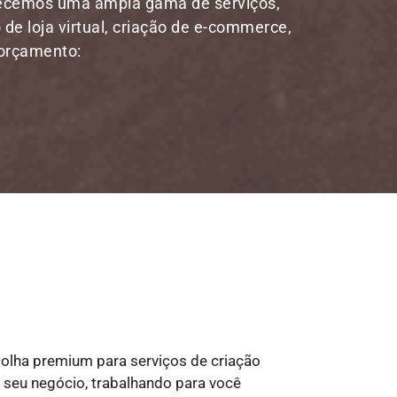
recemos uma ampla gama de serviços,
 de loja virtual, criação de e-commerce,
 orçamento:
colha premium para serviços de criação
do seu negócio, trabalhando para você