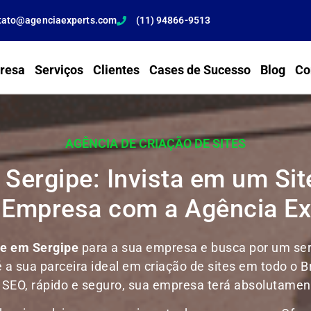
tato@agenciaexperts.com
(11) 94866-9513
resa
Serviços
Clientes
Cases de Sucesso
Blog
Co
AGÊNCIA DE CRIAÇÃO DE SITES
 Sergipe: Invista em um Site
 Empresa com a Agência Ex
te em Sergipe
para a sua empresa e busca por um serv
é a sua parceira ideal em criação de sites em todo o B
m SEO, rápido e seguro, sua empresa terá absolutament