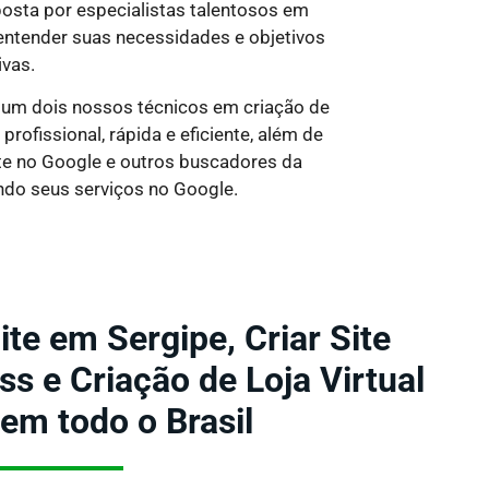
osta por especialistas talentosos em
entender suas necessidades e objetivos
ivas.
m um dois nossos técnicos em criação de
ofissional, rápida e eficiente, além de
ite no Google e outros buscadores da
ndo seus serviços no Google.
ite em Sergipe, Criar Site
 e Criação de Loja Virtual
 em todo o Brasil