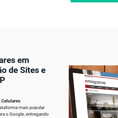
lares em
o de Sites e
SP
a Celulares
lataforma mais popular
para o Google, entregando