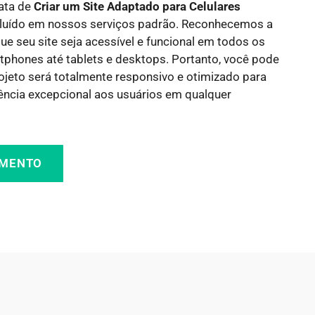
rata de
Criar um Site Adaptado para Celulares
ncluído em nossos serviços padrão. Reconhecemos a
ue seu site seja acessível e funcional em todos os
tphones até tablets e desktops. Portanto, você pode
rojeto será totalmente responsivo e otimizado para
ência excepcional aos usuários em qualquer
AMENTO