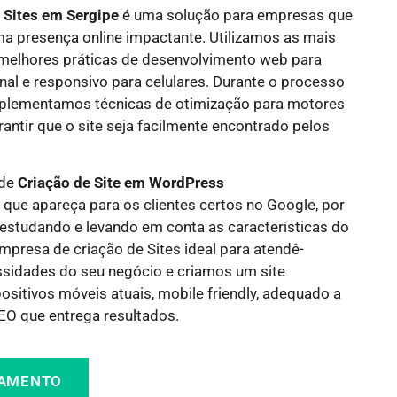
e Sites em
Sergipe
é uma solução para empresas que
a presença online impactante. Utilizamos as mais
 melhores práticas de desenvolvimento web para
onal e responsivo para celulares. Durante o processo
mplementamos técnicas de otimização para motores
antir que o site seja facilmente encontrado pelos
 de
Criação de Site em WordPress
 que apareça para os clientes certos no Google, por
 estudando e levando em conta as características do
mpresa de criação de Sites ideal para atendê-
idades do seu negócio e criamos um site
sitivos móveis atuais, mobile friendly, adequado a
O que entrega resultados.
ÇAMENTO