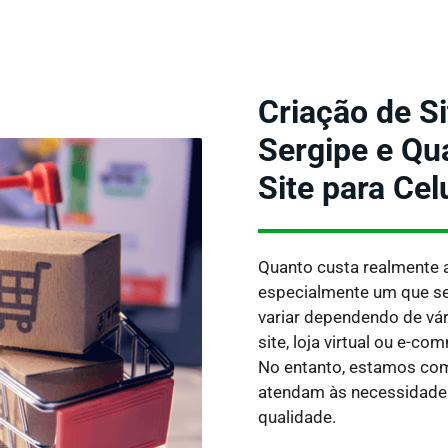
Criação de S
Sergipe e Qu
Site para Cel
Quanto custa realmente 
especialmente um que se
variar dependendo de vá
site, loja virtual ou e-c
No entanto, estamos co
atendam às necessidades
qualidade.