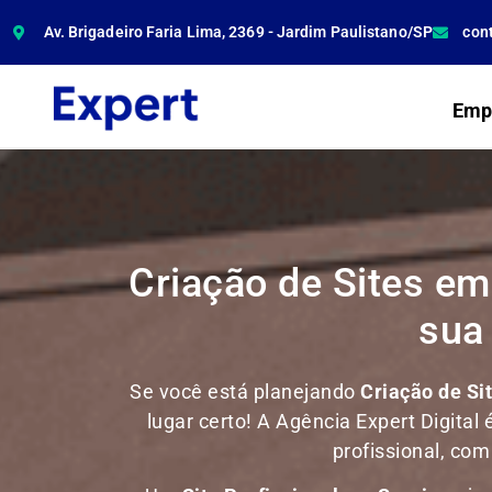
Av. Brigadeiro Faria Lima, 2369 - Jardim Paulistano/SP
con
Emp
Criação de Sites em
sua
Se você está planejando
Criação de Si
lugar certo! A Agência Expert Digital 
profissional, co