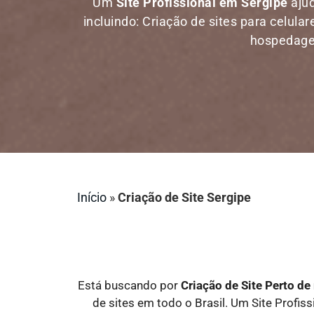
Um
Site Profissional em Sergipe
ajud
incluindo: Criação de sites para celula
hospedagem
Início
»
Criação de Site Sergipe
Está buscando por
Criação de Site Perto d
de sites em todo o Brasil. Um Site Profiss