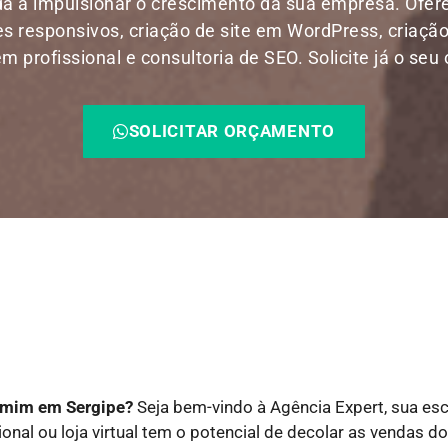
a a impulsionar o crescimento da sua empresa. Ofe
res responsivos, criação de site em WordPress, criação
 profissional e consultoria de SEO. Solicite já o seu
SOLICITAR ORÇAMENTO
e mim em Sergipe?
Seja bem-vindo à Agência Expert, sua es
ional ou loja virtual tem o potencial de decolar as vendas 