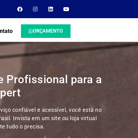
ntato
ORÇAMENTO
 Profissional para a
pert
iço confiável e acessível, você está no
rasil.
Invista em um site ou loja virtual
e tudo o precisa.