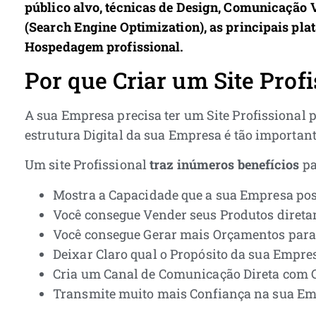
público alvo, técnicas de Design, Comunicação V
(Search Engine Optimization), as principais pla
Hospedagem profissional.
Por que Criar um Site Prof
A sua Empresa precisa ter um Site Profissional p
estrutura Digital da sua Empresa é tão importan
Um site Profissional
traz inúmeros benefícios
pa
Mostra a Capacidade que a sua Empresa pos
Você consegue Vender seus Produtos diretam
Você consegue Gerar mais Orçamentos para
Deixar Claro qual o Propósito da sua Empre
Cria um Canal de Comunicação Direta com C
Transmite muito mais Confiança na sua Em