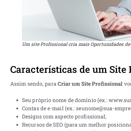
Um site Profissional cria mais Oportunidades d
Características de um Site 
Assim sendo, para
Criar um Site Profissional
voc
Seu próprio nome de domínio (ex.: www.su
Contas de e-mail (ex.: seunome@sua-empre
Designs com aspecto profissional;
Recursos de SEO (para um melhor posicion