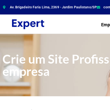
Av. Brigadeiro Faria Lima, 2369 - Jardim Paulistano/SP
con
Emp
Crie um Site Profiss
empresa