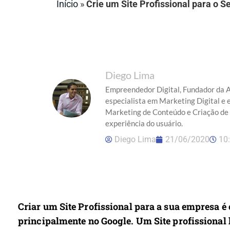
Início
»
Crie um Site Profissional para o 
Diego Lima
Empreendedor Digital, Fundador da A
especialista em Marketing Digital e 
Marketing de Conteúdo e Criação de 
experiência do usuário.
Diego Lima
21/06/2020
10
Criar um Site Profissional para a sua empresa é 
principalmente no Google. Um Site profissional 