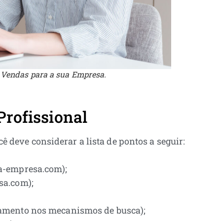
e Vendas para a sua Empresa.
Profissional
ê deve considerar a lista de pontos a seguir:
a-empresa.com);
sa.com);
amento nos mecanismos de busca);