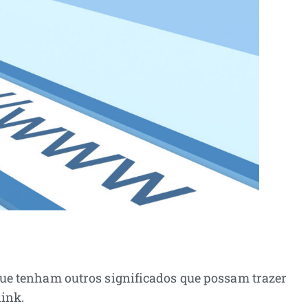
que tenham outros significados que possam trazer
link.