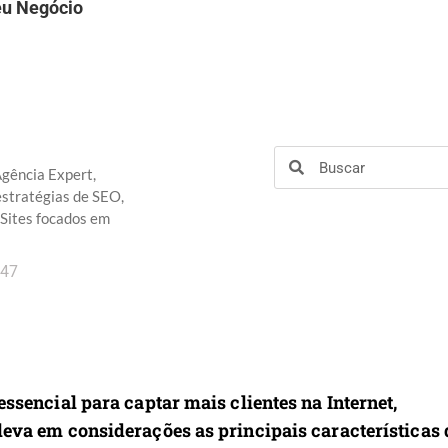
Seu Negócio
gência Expert,
estratégias de SEO,
Sites focados em
:47
essencial para captar mais clientes na Internet,
leva em considerações as principais características 