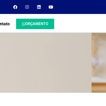
ntato
ORÇAMENTO