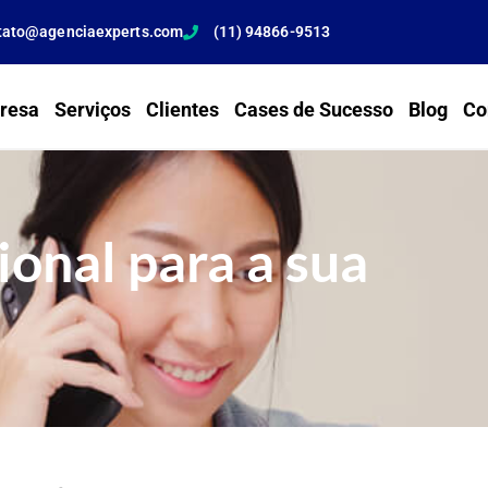
tato@agenciaexperts.com
(11) 94866-9513
resa
Serviços
Clientes
Cases de Sucesso
Blog
Co
ional para a sua