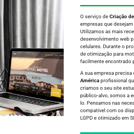
O serviço de
Criação d
empresas que desejam 
Utilizamos as mais rece
desenvolvimento web par
celulares. Durante o p
de otimização para moto
facilmente encontrado 
A sua empresa precisa
América
profissional qu
criamos o seu site estu
público-alvo, somos a e
lo.
Pensamos nas necess
compatível com os dispo
LGPD e otimizado em SE