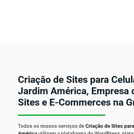
Criação de Sites para Celu
Jardim América, Empresa 
Sites e E-Commerces na G
Todos os nossos serviços de
Criação de Sites par
América
utilizam a plataforma do WordPress, plat