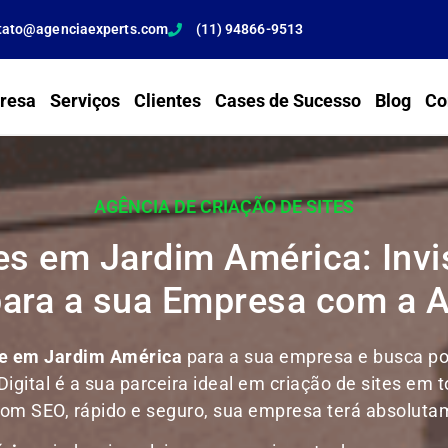
tato@agenciaexperts.com
(11) 94866-9513
resa
Serviços
Clientes
Cases de Sucesso
Blog
Co
AGÊNCIA DE CRIAÇÃO DE SITES
tes em Jardim América: Invi
para a sua Empresa com a 
te em Jardim América
para a sua empresa e busca por
Digital é a sua parceira ideal em criação de sites em t
, com SEO, rápido e seguro, sua empresa terá absoluta