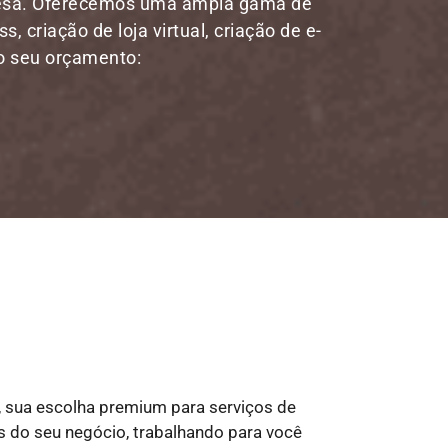
resa. Oferecemos uma ampla gama de
, criação de loja virtual, criação de e-
 o seu orçamento:
, sua escolha premium para serviços de
das do seu negócio, trabalhando para você