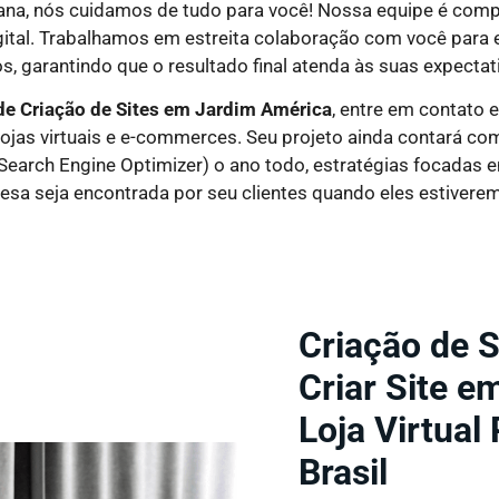
ana, nós cuidamos de tudo para você! Nossa equipe é comp
ital. Trabalhamos em estreita colaboração com você para 
s, garantindo que o resultado final atenda às suas expectat
de Criação de Sites em
Jardim América
, entre em contato 
 lojas virtuais e e-commerces. Seu projeto ainda contará c
(Search Engine Optimizer) o ano todo, estratégias focadas 
esa seja encontrada por seu clientes quando eles estivere
Criação de 
Criar Site e
Loja Virtual
Brasil