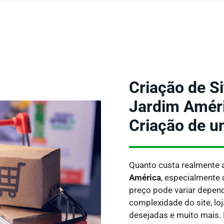
Criação de S
Jardim Améri
Criação de u
Quanto custa realmente 
América
, especialmente
preço pode variar depen
complexidade do site, lo
desejadas e muito mais.