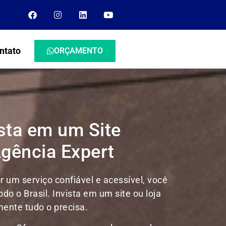
ntato
ORÇAMENTO
sta em um Site
Agência Expert
 um serviço confiável e acessível, você
odo o Brasil.
Invista em um site ou loja
mente tudo o precisa.