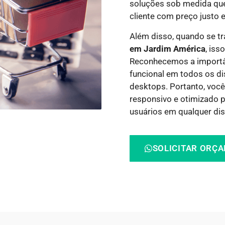
soluções sob medida qu
cliente com preço justo e
Além disso, quando se t
em Jardim América
, iss
Reconhecemos a importânc
funcional em todos os di
desktops. Portanto, você
responsivo e otimizado 
usuários em qualquer dis
SOLICITAR ORÇ