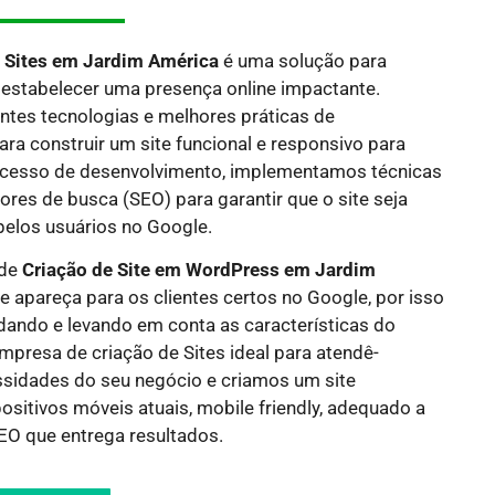
e Sites em
Jardim América
é uma solução para
estabelecer uma presença online impactante.
ntes tecnologias e melhores práticas de
a construir um site funcional e responsivo para
rocesso de desenvolvimento, implementamos técnicas
res de busca (SEO) para garantir que o site seja
pelos usuários no Google.
 de
Criação de Site em WordPress em Jardim
e apareça para os clientes certos no Google, por isso
dando e levando em conta as características do
mpresa de criação de Sites ideal para atendê-
idades do seu negócio e criamos um site
sitivos móveis atuais, mobile friendly, adequado a
O que entrega resultados.