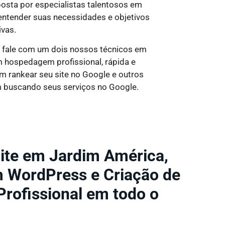
osta por especialistas talentosos em
entender suas necessidades e objetivos
ivas.
e fale com um dois nossos técnicos em
om hospedagem profissional, rápida e
em rankear seu site no Google e outros
m buscando seus serviços no Google.
Site em Jardim América,
m WordPress e Criação de
 Profissional em todo o