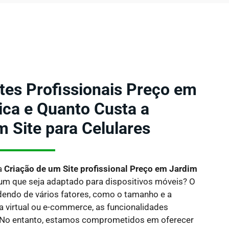
ites Profissionais Preço em
ca e Quanto Custa a
m Site para Celulares
a
Criação de um Site profissional Preço em Jardim
 um que seja adaptado para dispositivos móveis?
O
dendo de vários fatores, como o tamanho e a
ja virtual ou e-commerce, as funcionalidades
 No entanto, estamos comprometidos em oferecer