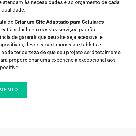
e atendam às necessidades e ao orçamento de cada
 qualidade.
rata de
Criar um Site Adaptado para Celulares
o está incluído em nossos serviços padrão.
ia de garantir que seu site seja acessível e
spositivos, desde smartphones até tablets e
 pode ter certeza de que seu projeto será totalmente
para proporcionar uma experiência excepcional aos
positivo.
AMENTO