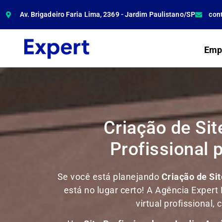
Av. Brigadeiro Faria Lima, 2369 - Jardim Paulistano/SP
con
Emp
Criação de Si
Profissional 
Se você está planejando
Criação de Si
está no lugar certo! A Agência Expert 
virtual profissional