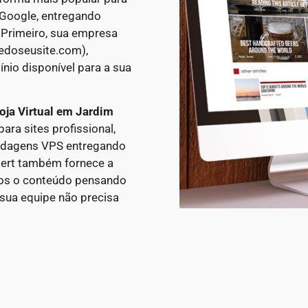
o Google, entregando
 Primeiro, sua empresa
edoseusite.com),
nio disponível para a sua
oja Virtual em
Jardim
a sites profissional,
edagens VPS entregando
xpert também fornece a
mos o conteúdo pensando
sua equipe não precisa