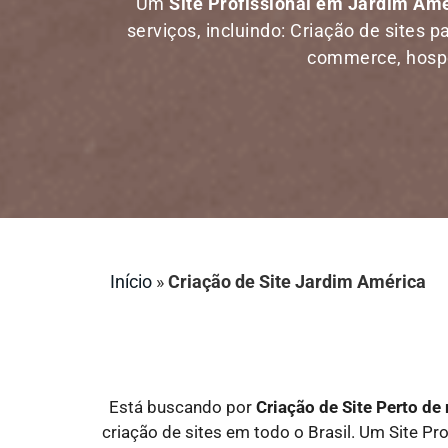
Um
Site Profissional em Jardim Am
serviços, incluindo: Criação de sites p
commerce, hosped
Início
»
Criação de Site Jardim América
Está buscando por
Criação de Site Perto d
criação de sites em todo o Brasil. Um Site Pro