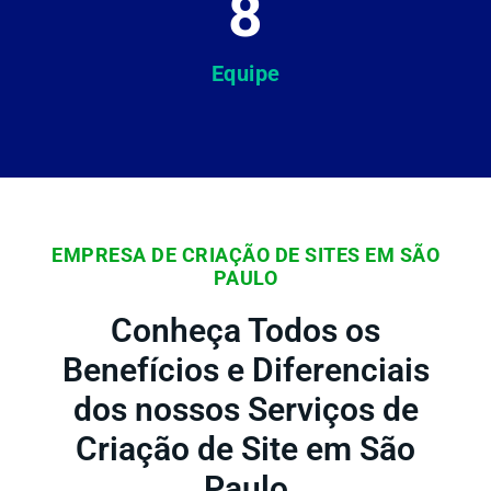
8
Equipe
EMPRESA DE CRIAÇÃO DE SITES EM SÃO
PAULO
Conheça Todos os
Benefícios e Diferenciais
dos nossos Serviços de
Criação de Site em São
Paulo