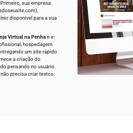
 Primeiro, sua empresa
edoseusite.com),
nio disponível para a sua
oja Virtual
na Penha
e e-
fissional, hospedagem
ntregando um site rápido
rnece a criação do
údo pensando no usuário
ão precisa criar textos.