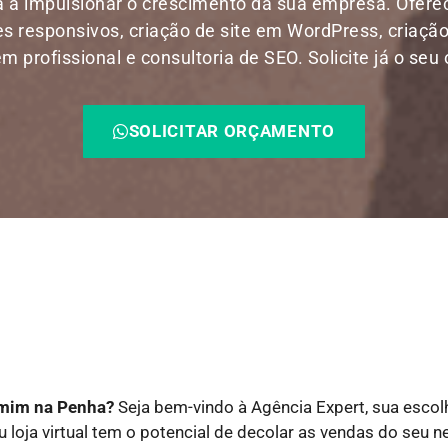
 a impulsionar o crescimento da sua empresa. Ofer
res responsivos, criação de site em WordPress, criação
 profissional e consultoria de SEO. Solicite já o seu
SOLICITAR ORÇAMENTO
e mim na Penha?
Seja bem-vindo à Agência Expert, sua escol
ou loja virtual tem o potencial de decolar as vendas do seu