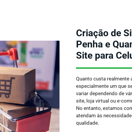
Criação de Si
Penha e Quan
Site para Cel
Quanto custa realmente 
especialmente um que se
variar dependendo de vá
site, loja virtual ou e-c
No entanto, estamos co
atendam às necessidades
qualidade.