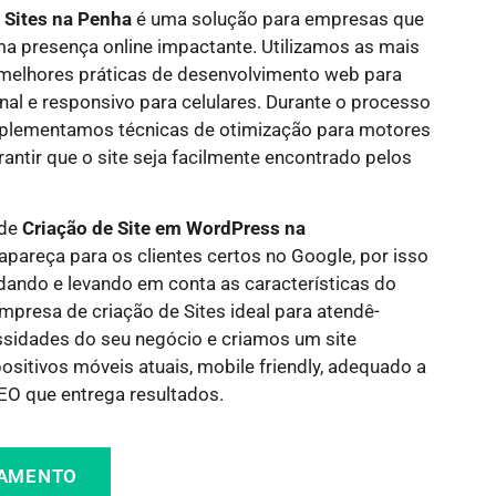
 Sites
na Penha
é uma solução para empresas que
a presença online impactante. Utilizamos as mais
 melhores práticas de desenvolvimento web para
onal e responsivo para celulares. Durante o processo
mplementamos técnicas de otimização para motores
antir que o site seja facilmente encontrado pelos
 de
Criação de Site em WordPress na
apareça para os clientes certos no Google, por isso
dando e levando em conta as características do
mpresa de criação de Sites ideal para atendê-
idades do seu negócio e criamos um site
sitivos móveis atuais, mobile friendly, adequado a
O que entrega resultados.
ÇAMENTO