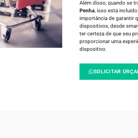
Além disso, quando se t
Penha
, isso está inclu
importância de garantir q
dispositivos, desde smar
ter certeza de que seu p
proporcionar uma experi
dispositivo.
SOLICITAR ORÇ