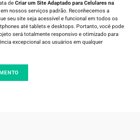
rata de
Criar um Site Adaptado para Celulares na
ído em nossos serviços padrão. Reconhecemos a
ue seu site seja acessível e funcional em todos os
tphones até tablets e desktops. Portanto, você pode
rojeto será totalmente responsivo e otimizado para
ência excepcional aos usuários em qualquer
AMENTO