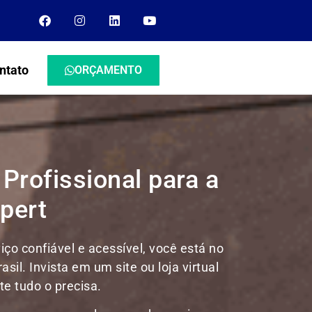
ntato
ORÇAMENTO
Profissional para a
pert
ço confiável e acessível, você está no
rasil.
Invista em um site ou loja virtual
e tudo o precisa.