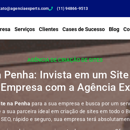
tato@agenciaexperts.com
(11) 94866-9513
resa
Serviços
Clientes
Cases de Sucesso
Blog
Co
AGÊNCIA DE CRIAÇÃO DE SITES
a Penha: Invista em um Site 
 Empresa com a Agência Ex
ite na Penha
para a sua empresa e busca por um servi
é a sua parceira ideal em criação de sites em todo o B
m SEO, rápido e seguro, sua empresa terá absolutament