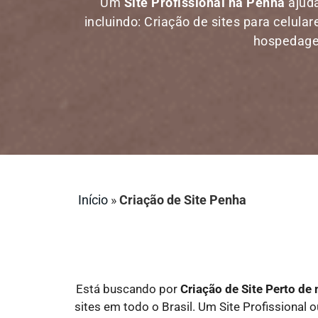
Um
Site Profissional na Penha
ajuda
incluindo: Criação de sites para celula
hospedagem
Início
»
Criação de Site Penha
Está buscando por
Criação de Site Perto d
sites em todo o Brasil. Um Site Profissional 