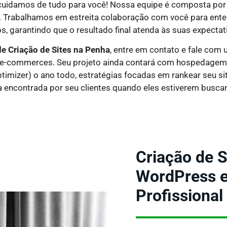
 cuidamos de tudo para você! Nossa equipe é composta por 
. Trabalhamos em estreita colaboração com você para ente
s, garantindo que o resultado final atenda às suas expectat
e Criação de Sites
na Penha
, entre em contato e fale com
 e e-commerces. Seu projeto ainda contará com hospedagem pr
timizer) o ano todo, estratégias focadas em rankear seu s
a encontrada por seu clientes quando eles estiverem busca
Criação de S
WordPress e 
Profissional