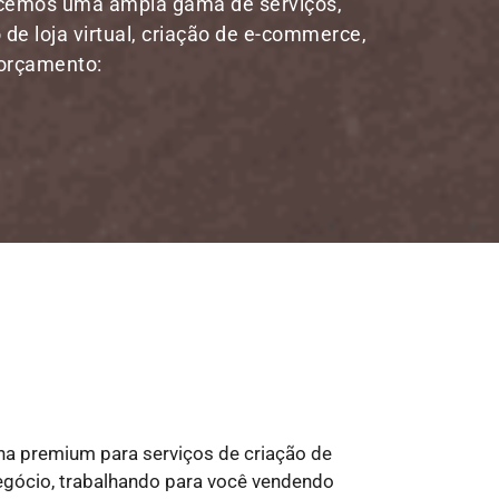
ecemos uma ampla gama de serviços,
 de loja virtual, criação de e-commerce,
 orçamento:
ha premium para serviços de criação de
 negócio, trabalhando para você vendendo