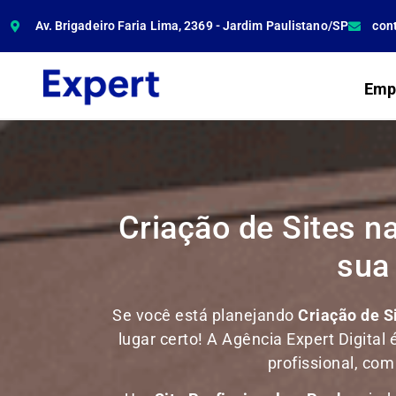
Av. Brigadeiro Faria Lima, 2369 - Jardim Paulistano/SP
con
Emp
Criação de Sites n
sua
Se você está planejando
Criação de S
lugar certo! A Agência Expert Digital 
profissional, co