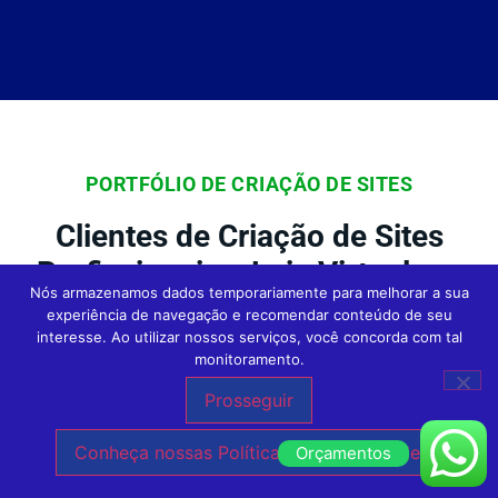
PORTFÓLIO DE CRIAÇÃO DE SITES
Clientes de Criação de Sites
Profissionais e Loja Virtual em
Nós armazenamos dados temporariamente para melhorar a sua
Todo o Brasil da Agência Expert
experiência de navegação e recomendar conteúdo de seu
interesse. Ao utilizar nossos serviços, você concorda com tal
Digital
monitoramento.
Prosseguir
Na Agência Expert
Criação de Sites em São
Conheça nossas Políticas de Privacidade.
Orçamentos
Paulo
, nossos clientes são o foco central