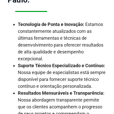
Tecnologia de Ponta e Inovação:
Estamos
constantemente atualizados com as
últimas ferramentas e técnicas de
desenvolvimento para oferecer resultados
de alta qualidade e desempenho
excepcional.
Suporte Técnico Especializado e Contínuo:
Nossa equipe de especialistas está sempre
disponível para fornecer suporte técnico
contínuo e orientação personalizada.
Resultados Mensuráveis e Transparência:
Nossa abordagem transparente permite
que os clientes acompanhem o progresso
de seus projetos e compreendam o