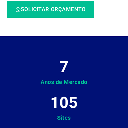
SOLICITAR ORÇAMENTO
7
Anos de Mercado
105
Sites