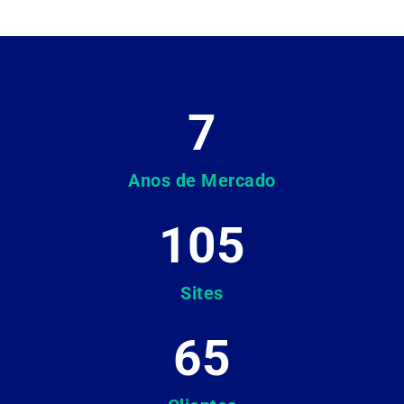
7
Anos de Mercado
105
Sites
65