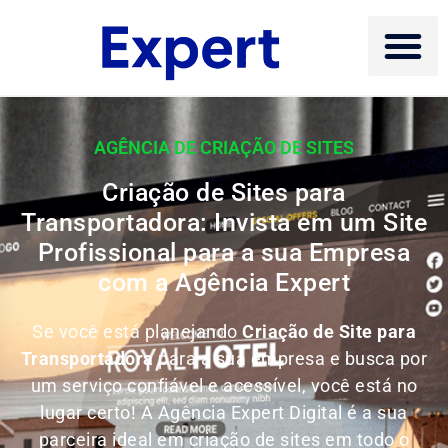
AGÊNCIA DE CRIAÇÃO DE SITES
Criação de Sites para
Transportadora: Invista em um Site
Profissional para a sua Empresa
com a Agência Expert
Se você está planejando
Criação de Site para
Transportadora
para a sua empresa e busca por
um serviço confiável e acessível, você está no
lugar certo! A Agência Expert Digital é a sua
parceira ideal em criação de sites em todo o