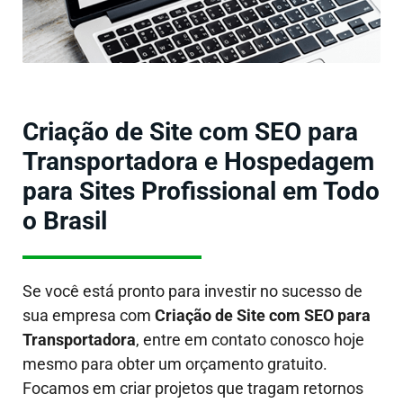
Criação de Site com SEO para
Transportadora e Hospedagem
para Sites Profissional em Todo
o Brasil
Se você está pronto para investir no sucesso de
sua empresa com
Criação de Site com SEO para
Transportadora
, entre em contato conosco hoje
mesmo para obter um orçamento gratuito.
Focamos em criar projetos que tragam retornos