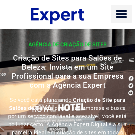
AGÊNCIA DE CRIAÇÃO DE SITES
Criação de Sites para Salões de
Beleza: Invista em um Site
Profissional para a sua Empresa
com a Agência Expert
Se você está planejando
Criação de Site para
Salões de Beleza
para a sua empresa e busca
por um serviço confiável e acessível, você está
no lugar certo! A Agência Expert Digital é a sua
parceira ideal em criação de sites em todo o