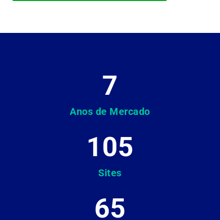
7
Anos de Mercado
105
Sites
65