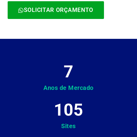
SOLICITAR ORÇAMENTO
7
Anos de Mercado
105
Sites