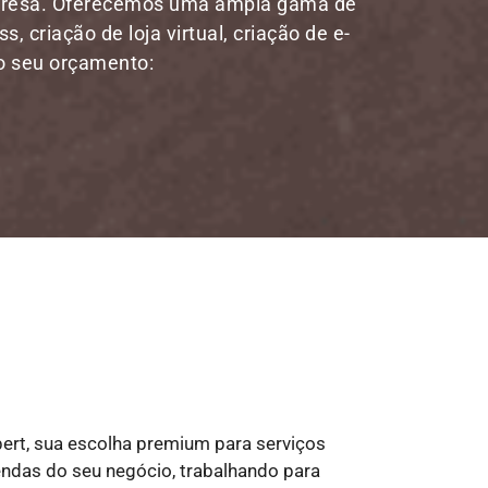
mpresa. Oferecemos uma ampla gama de
, criação de loja virtual, criação de e-
 o seu orçamento:
ert, sua escolha premium para serviços
 vendas do seu negócio, trabalhando para