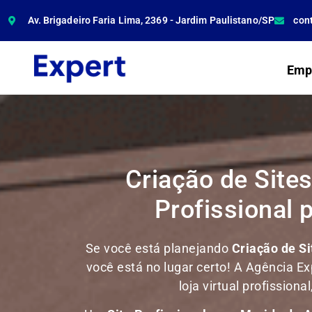
Av. Brigadeiro Faria Lima, 2369 - Jardim Paulistano/SP
con
Emp
Criação de Sites
Profissional 
Se você está planejando
Criação de Si
você está no lugar certo! A Agência Exp
loja virtual profissio