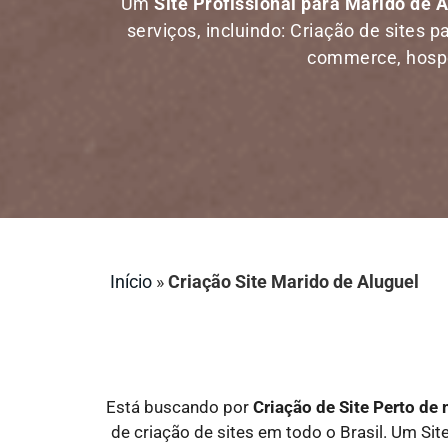
Um
Site Profissional para Marido de 
serviços, incluindo: Criação de sites p
commerce, hosped
Início
»
Criação Site Marido de Aluguel
Está buscando por
Criação de Site Perto de
de criação de sites em todo o Brasil. Um Site