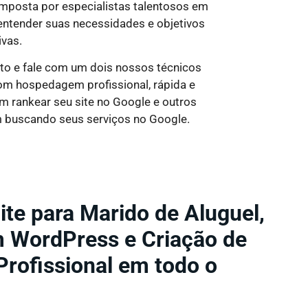
omposta por especialistas talentosos em
entender suas necessidades e objetivos
ivas.
ato e fale com um dois nossos técnicos
com hospedagem profissional, rápida e
em rankear seu site no Google e outros
m buscando seus serviços no Google.
ite para Marido de Aluguel,
m WordPress e Criação de
 Profissional em todo o