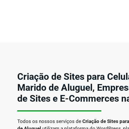
Criação de Sites para Celul
Marido de Aluguel, Empres
de Sites e E-Commerces n
Todos os nossos serviços de
Criação de Sites par
de Aluguel
utilizam a plataforma do WordPress, pl