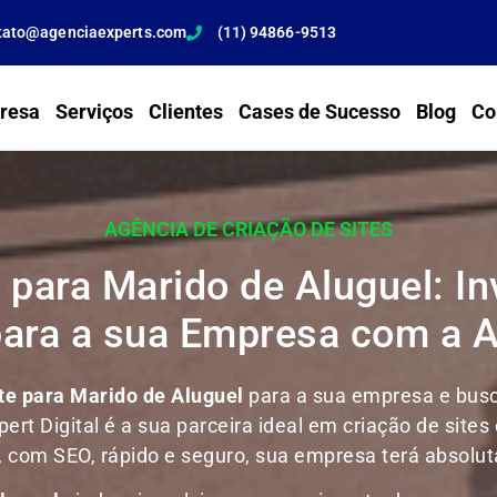
tato@agenciaexperts.com
(11) 94866-9513
resa
Serviços
Clientes
Cases de Sucesso
Blog
Co
AGÊNCIA DE CRIAÇÃO DE SITES
 para Marido de Aluguel: I
para a sua Empresa com a 
te para Marido de Aluguel
para a sua empresa e busca
ert Digital é a sua parceira ideal em criação de sites
nal, com SEO, rápido e seguro, sua empresa terá absolu