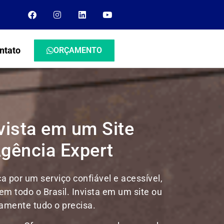
ntato
ORÇAMENTO
nvista em um Site
Agência Expert
 por um serviço confiável e acessível,
 em todo o Brasil.
Invista em um site ou
tamente tudo o precisa.