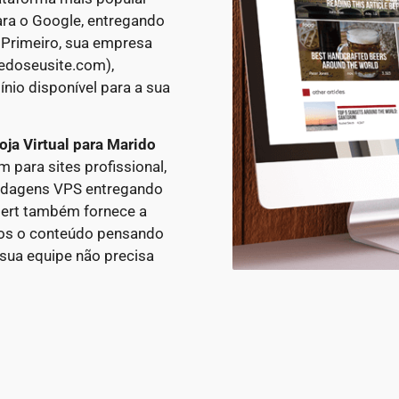
para o Google, entregando
 Primeiro, sua empresa
edoseusite.com),
nio disponível para a sua
oja Virtual
para Marido
ara sites profissional,
edagens VPS entregando
xpert também fornece a
mos o conteúdo pensando
sua equipe não precisa