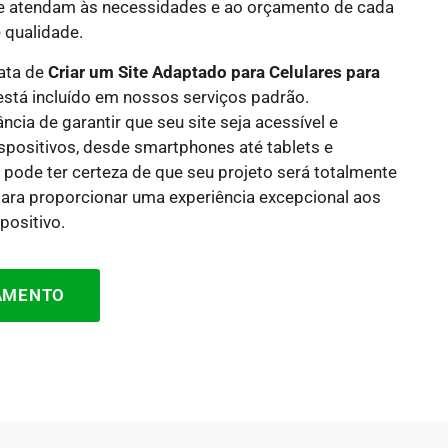
e atendam às necessidades e ao orçamento de cada
 qualidade.
rata de
Criar um Site Adaptado para Celulares para
 está incluído em nossos serviços padrão.
ia de garantir que seu site seja acessível e
spositivos, desde smartphones até tablets e
 pode ter certeza de que seu projeto será totalmente
para proporcionar uma experiência excepcional aos
positivo.
ÇAMENTO