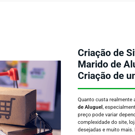
Criação de Si
Marido de Al
Criação de u
Quanto custa realmente 
de Aluguel
, especialmen
preço pode variar depen
complexidade do site, lo
desejadas e muito mais.