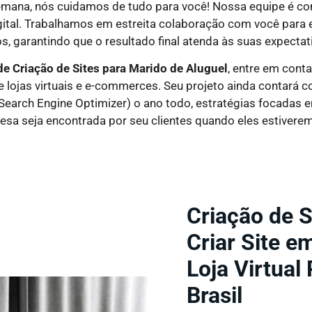
semana, nós cuidamos de tudo para você! Nossa equipe é c
ital. Trabalhamos em estreita colaboração com você para 
s, garantindo que o resultado final atenda às suas expectat
de Criação de Sites
para Marido de Aluguel
, entre em cont
e lojas virtuais e e-commerces. Seu projeto ainda contará 
(Search Engine Optimizer) o ano todo, estratégias focadas 
esa seja encontrada por seu clientes quando eles estivere
Criação de S
Criar Site e
Loja Virtual
Brasil