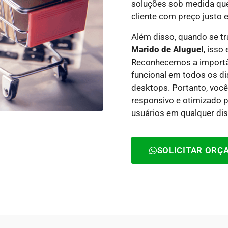
soluções sob medida qu
cliente com preço justo e
Além disso, quando se t
Marido de Aluguel
, isso
Reconhecemos a importânc
funcional em todos os di
desktops. Portanto, você
responsivo e otimizado 
usuários em qualquer dis
SOLICITAR OR