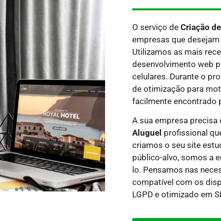
O serviço de
Criação de
empresas que desejam 
Utilizamos as mais rece
desenvolvimento web par
celulares. Durante o p
de otimização para moto
facilmente encontrado 
A sua empresa precisa
Aluguel
profissional qu
criamos o seu site estu
público-alvo, somos a e
lo.
Pensamos nas necess
compatível com os dispo
LGPD e otimizado em SE