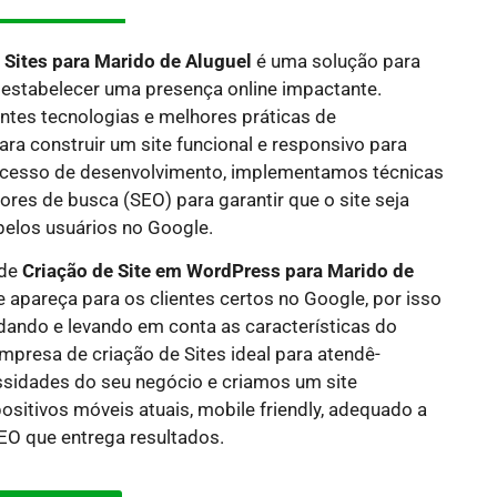
 Sites
para Marido de Aluguel
é uma solução para
estabelecer uma presença online impactante.
ntes tecnologias e melhores práticas de
a construir um site funcional e responsivo para
rocesso de desenvolvimento, implementamos técnicas
res de busca (SEO) para garantir que o site seja
pelos usuários no Google.
 de
Criação de Site em WordPress para Marido de
e apareça para os clientes certos no Google, por isso
dando e levando em conta as características do
mpresa de criação de Sites ideal para atendê-
idades do seu negócio e criamos um site
sitivos móveis atuais, mobile friendly, adequado a
O que entrega resultados.