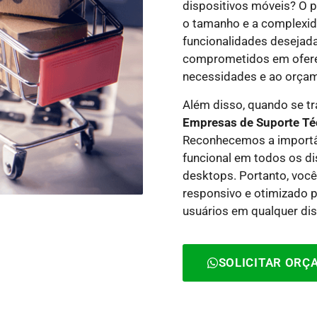
dispositivos móveis?
O p
o tamanho e a complexida
funcionalidades desejad
comprometidos em ofere
necessidades e ao orçame
Além disso, quando se t
Empresas de Suporte Té
Reconhecemos a importânc
funcional em todos os di
desktops. Portanto, você
responsivo e otimizado 
usuários em qualquer dis
SOLICITAR OR