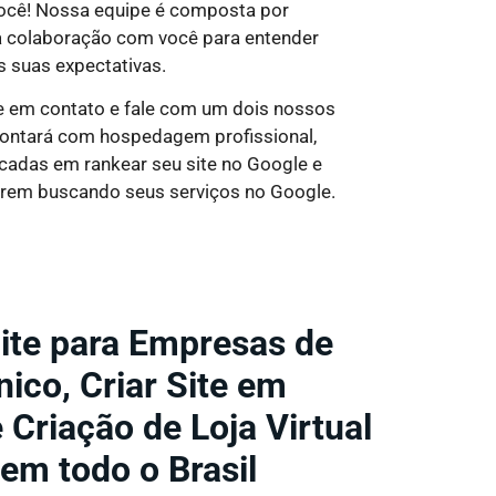
você! Nossa equipe é composta por
ta colaboração com você para entender
s suas expectativas.
re em contato e fale com um dois nossos
 contará com hospedagem profissional,
ocadas em rankear seu site no Google e
verem buscando seus serviços no Google.
Site para Empresas de
ico, Criar Site em
Criação de Loja Virtual
 em todo o Brasil