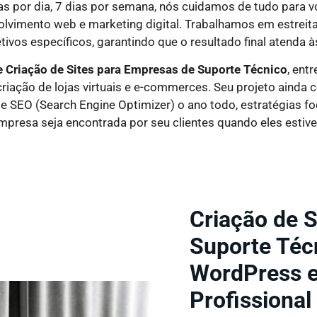
s por dia, 7 dias por semana, nós cuidamos de tudo para 
volvimento web e marketing digital. Trabalhamos em estrei
ivos específicos, garantindo que o resultado final atenda à
 Criação de Sites
para Empresas de Suporte Técnico
, ent
criação de lojas virtuais e e-commerces. Seu projeto ainda
 de SEO (Search Engine Optimizer) o ano todo, estratégias f
empresa seja encontrada por seu clientes quando eles esti
Criação de 
Suporte Técn
WordPress e 
Profissional