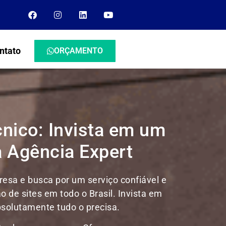
ntato
ORÇAMENTO
cnico: Invista em um
a Agência Expert
esa e busca por um serviço confiável e
ão de sites em todo o Brasil.
Invista em
absolutamente tudo o precisa.