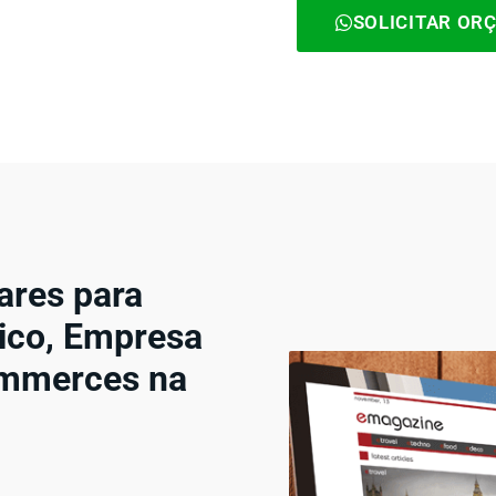
SOLICITAR OR
ares para
ico, Empresa
ommerces na