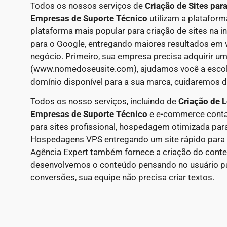
Todos os nossos serviços de
Criação de Sites par
Empresas de Suporte Técnico
utilizam a platafor
plataforma mais popular para criação de sites na i
para o Google, entregando maiores resultados em 
negócio. Primeiro, sua empresa precisa adquirir um
(www.nomedoseusite.com), ajudamos você a escolh
domínio disponível para a sua marca, cuidaremos d
Todos os nosso serviços, incluindo de
Criação de L
Empresas de Suporte Técnico
e e-commerce con
para sites profissional, hospedagem otimizada pa
Hospedagens VPS entregando um site rápido para o
Agência Expert também fornece a criação do conte
desenvolvemos o conteúdo pensando no usuário p
conversões, sua equipe não precisa criar textos.