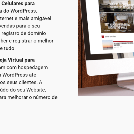
a Celulares
para
ma do WordPress,
nternet e mais amigável
vendas para o seu
 registro de domínio
er e registrar o melhor
e tudo.
oja Virtual
para
tam com hospedagem
ra WordPress até
s seus clientes. A
údo do seu Website,
ara melhorar o número de