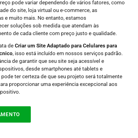
reço pode variar dependendo de vários fatores, como
de do site, loja virtual ou e-commerce, as
as e muito mais. No entanto, estamos
cer soluções sob medida que atendam às
nto de cada cliente com preço justo e qualidade.
rata de
Criar um Site Adaptado para Celulares para
cnico
, isso está incluído em nossos serviços padrão.
ia de garantir que seu site seja acessível e
spositivos, desde smartphones até tablets e
 pode ter certeza de que seu projeto será totalmente
para proporcionar uma experiência excepcional aos
positivo.
ÇAMENTO