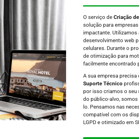
O serviço de
Criação de
solução para empresas 
impactante. Utilizamos 
desenvolvimento web par
celulares. Durante o p
de otimização para moto
facilmente encontrado 
A sua empresa precisa
Suporte Técnico
profis
por isso criamos o seu 
do público-alvo, somos 
lo.
Pensamos nas necess
compatível com os dispo
LGPD e otimizado em SE