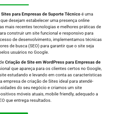
 Sites
para Empresas de Suporte Técnico
é uma
que desejam estabelecer uma presença online
as mais recentes tecnologias e melhores práticas de
a construir um site funcional e responsivo para
rocesso de desenvolvimento, implementamos técnicas
res de busca (SEO) para garantir que o site seja
pelos usuários no Google.
 de
Criação de Site em WordPress para Empresas de
sional que apareça para os clientes certos no Google,
site estudando e levando em conta as características
a empresa de criação de Sites ideal para atendê-
idades do seu negócio e criamos um site
sitivos móveis atuais, mobile friendly, adequado a
O que entrega resultados.