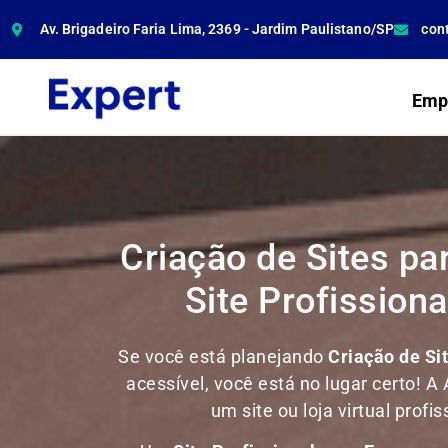
Av. Brigadeiro Faria Lima, 2369 - Jardim Paulistano/SP
con
Emp
Criação de Sites pa
Site Profission
Se você está planejando
Criação de Si
acessível, você está no lugar certo! A 
um site ou loja virtual prof