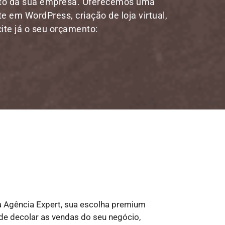
nto da sua empresa. Oferecemos uma
te em WordPress, criação de loja virtual,
ite já o seu orçamento:
 Agência Expert, sua escolha premium
l de decolar as vendas do seu negócio,