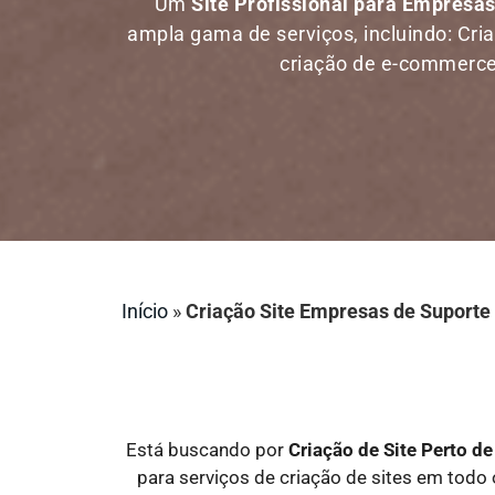
Um
Site Profissional para Empresa
ampla gama de serviços, incluindo: Criaç
criação de e-commerce,
Início
»
Criação Site Empresas de Suporte
Está buscando por
Criação de Site Perto 
para serviços de criação de sites em todo o