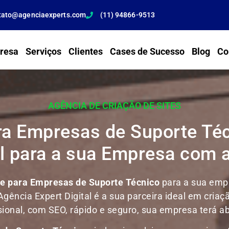
tato@agenciaexperts.com
(11) 94866-9513
resa
Serviços
Clientes
Cases de Sucesso
Blog
Co
AGÊNCIA DE CRIAÇÃO DE SITES
ra Empresas de Suporte Té
al para a sua Empresa com 
te para Empresas de Suporte Técnico
para a sua empr
Agência Expert Digital é a sua parceira ideal em criaç
issional, com SEO, rápido e seguro, sua empresa terá 