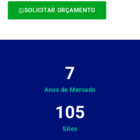
SOLICITAR ORÇAMENTO
7
Anos de Mercado
105
Sites