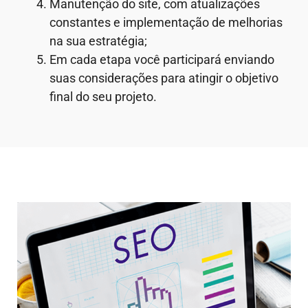
Manutenção do site, com atualizações
constantes e implementação de melhorias
na sua estratégia;
Em cada etapa você participará enviando
suas considerações para atingir o objetivo
final do seu projeto.