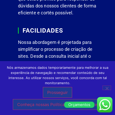
dúvidas dos nossos clientes de forma
eficiente e cortês possível.
FACILIDADES
Nossa abordagem é projetada para
simplificar o processo de criação de
sites. Desde a consulta inicial até o
lançamento, para que você possa se
Nós armazenamos dados temporariamente para melhorar a sua
concentrar no que realmente importa:
experiência de navegação e recomendar conteúdo de seu
o crescimento do seu negócio.
interesse. Ao utilizar nossos serviços, você concorda com tal
monitoramento.
Prosseguir
Conheça nossas Políticas de Privacidade.
Orçamentos