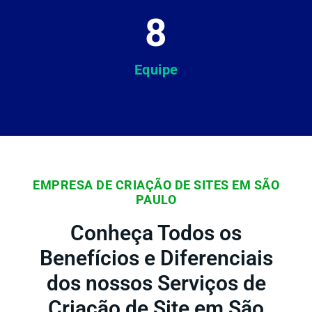
8
Equipe
EMPRESA DE CRIAÇÃO DE SITES EM SÃO
PAULO
Conheça Todos os
Benefícios e Diferenciais
dos nossos Serviços de
Criação de Site em São