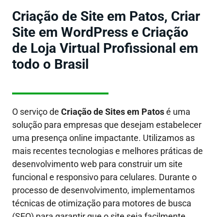
Criação de Site em Patos, Criar
Site em WordPress e Criação
de Loja Virtual Profissional em
todo o Brasil
O serviço de
Criação de Sites em
Patos
é uma
solução para empresas que desejam estabelecer
uma presença online impactante. Utilizamos as
mais recentes tecnologias e melhores práticas de
desenvolvimento web para construir um site
funcional e responsivo para celulares. Durante o
processo de desenvolvimento, implementamos
técnicas de otimização para motores de busca
(SEO) para garantir que o site seja facilmente