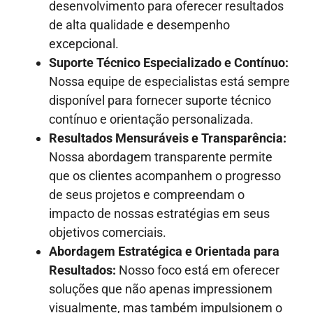
desenvolvimento para oferecer resultados
de alta qualidade e desempenho
excepcional.
Suporte Técnico Especializado e Contínuo:
Nossa equipe de especialistas está sempre
disponível para fornecer suporte técnico
contínuo e orientação personalizada.
Resultados Mensuráveis e Transparência:
Nossa abordagem transparente permite
que os clientes acompanhem o progresso
de seus projetos e compreendam o
impacto de nossas estratégias em seus
objetivos comerciais.
Abordagem Estratégica e Orientada para
Resultados:
Nosso foco está em oferecer
soluções que não apenas impressionem
visualmente, mas também impulsionem o