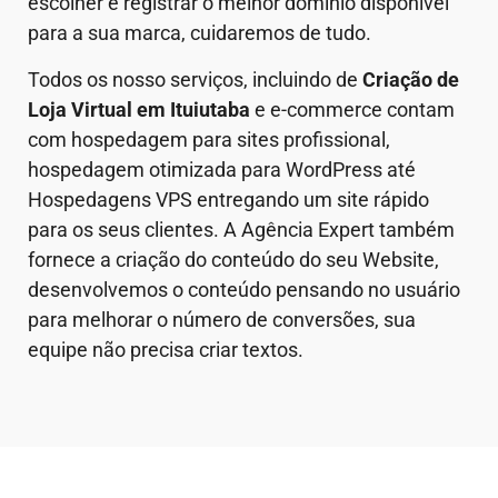
escolher e registrar o melhor domínio disponível
para a sua marca, cuidaremos de tudo.
Todos os nosso serviços, incluindo de
Criação de
Loja Virtual em
Ituiutaba
e e-commerce contam
com hospedagem para sites profissional,
hospedagem otimizada para WordPress até
Hospedagens VPS entregando um site rápido
para os seus clientes. A Agência Expert também
fornece a criação do conteúdo do seu Website,
desenvolvemos o conteúdo pensando no usuário
para melhorar o número de conversões, sua
equipe não precisa criar textos.