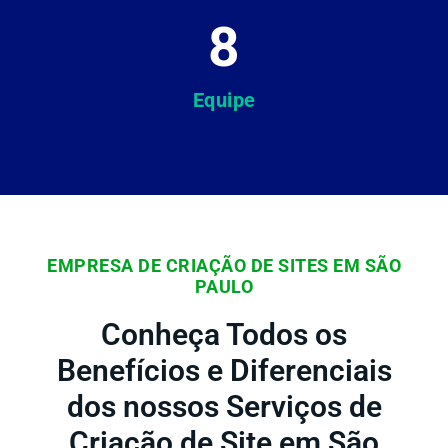
8
Equipe
EMPRESA DE CRIAÇÃO DE SITES EM SÃO
PAULO
Conheça Todos os
Benefícios e Diferenciais
dos nossos Serviços de
Criação de Site em São