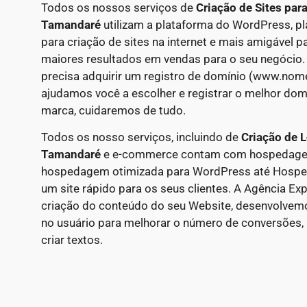
Todos os nossos serviços de
Criação de Sites par
Tamandaré
utilizam a plataforma do WordPress, p
para criação de sites na internet e mais amigável 
maiores resultados em vendas para o seu negócio.
precisa adquirir um registro de domínio (www.nom
ajudamos você a escolher e registrar o melhor domí
marca, cuidaremos de tudo.
Todos os nosso serviços, incluindo de
Criação de L
Tamandaré
e e-commerce contam com hospedagem p
hospedagem otimizada para WordPress até Hosp
um site rápido para os seus clientes. A Agência E
criação do conteúdo do seu Website, desenvolve
no usuário para melhorar o número de conversões, 
criar textos.