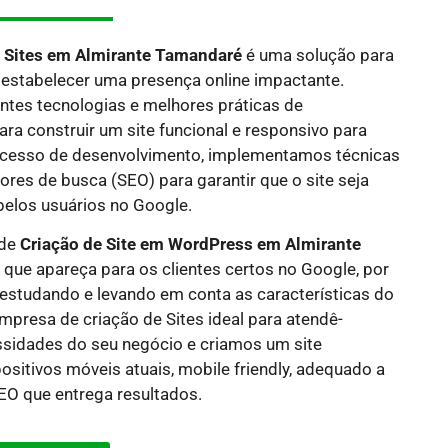
e Sites em
Almirante Tamandaré
é uma solução para
estabelecer uma presença online impactante.
ntes tecnologias e melhores práticas de
a construir um site funcional e responsivo para
rocesso de desenvolvimento, implementamos técnicas
res de busca (SEO) para garantir que o site seja
pelos usuários no Google.
 de
Criação de Site em WordPress em Almirante
 que apareça para os clientes certos no Google, por
 estudando e levando em conta as características do
mpresa de criação de Sites ideal para atendê-
idades do seu negócio e criamos um site
sitivos móveis atuais, mobile friendly, adequado a
O que entrega resultados.