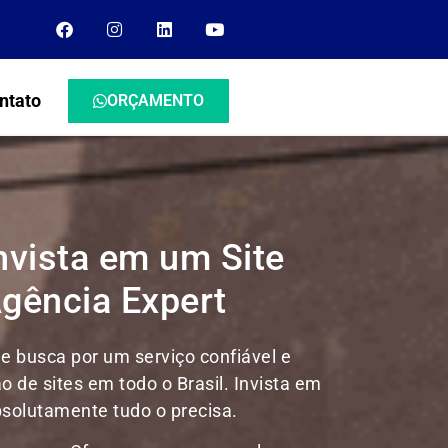
ntato
ORÇAMENTO
nvista em um Site
Agência Expert
e busca por um serviço confiável e
ão de sites em todo o Brasil.
Invista em
absolutamente tudo o precisa.