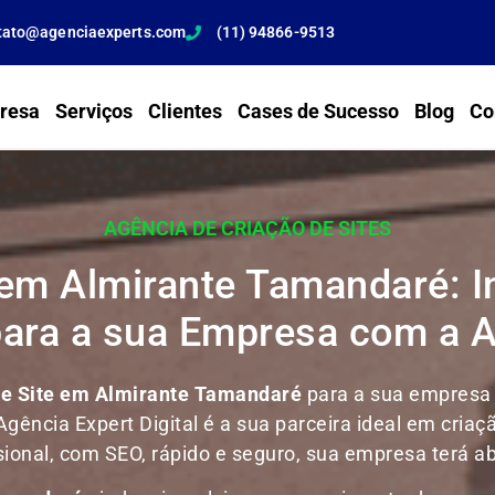
tato@agenciaexperts.com
(11) 94866-9513
resa
Serviços
Clientes
Cases de Sucesso
Blog
Co
AGÊNCIA DE CRIAÇÃO DE SITES
 em Almirante Tamandaré: I
para a sua Empresa com a 
de Site em Almirante Tamandaré
para a sua empresa 
Agência Expert Digital é a sua parceira ideal em criaç
issional, com SEO, rápido e seguro, sua empresa terá 