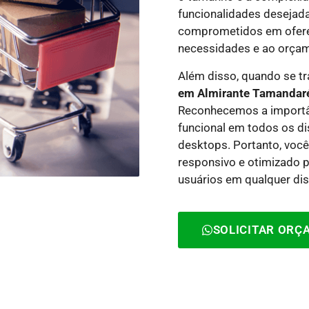
funcionalidades desejad
comprometidos em ofere
necessidades e ao orçame
Além disso, quando se t
em Almirante Tamandar
Reconhecemos a importânc
funcional em todos os di
desktops. Portanto, você
responsivo e otimizado 
usuários em qualquer dis
SOLICITAR OR