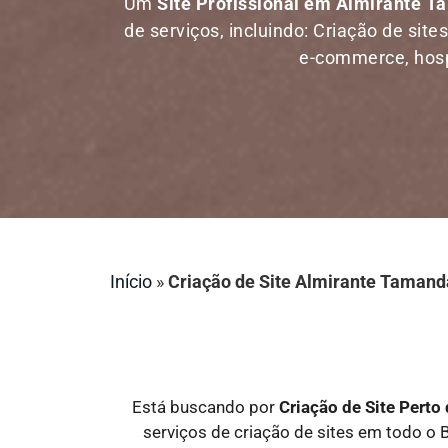
Um
Site Profissional em Almirante 
de serviços, incluindo: Criação de site
e-commerce, hospe
Início
»
Criação de Site Almirante Tamand
Está buscando por
Criação de Site Pert
serviços de criação de sites em todo o B