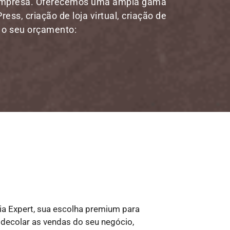
 empresa. Oferecemos uma ampla gama
ess, criação de loja virtual, criação de
á o seu orçamento:
a Expert, sua escolha premium para
de decolar as vendas do seu negócio,