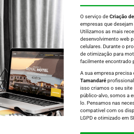
O serviço de
Criação d
empresas que desejam 
Utilizamos as mais rece
desenvolvimento web par
celulares. Durante o p
de otimização para moto
facilmente encontrado 
A sua empresa precisa
Tamandaré
profissional
isso criamos o seu site
público-alvo, somos a e
lo.
Pensamos nas necess
compatível com os dispo
LGPD e otimizado em SE