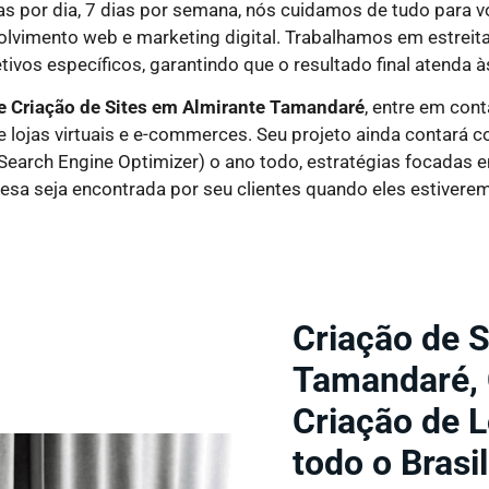
s por dia, 7 dias por semana, nós cuidamos de tudo para 
volvimento web e marketing digital. Trabalhamos em estrei
ivos específicos, garantindo que o resultado final atenda à
e Criação de Sites em
Almirante Tamandaré
, entre em con
e lojas virtuais e e-commerces. Seu projeto ainda contará 
(Search Engine Optimizer) o ano todo, estratégias focadas 
esa seja encontrada por seu clientes quando eles estivere
Criação de S
Tamandaré, 
Criação de L
todo o Brasil