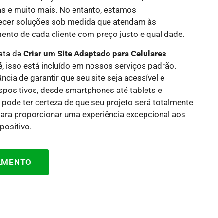
as e muito mais. No entanto, estamos
cer soluções sob medida que atendam às
nto de cada cliente com preço justo e qualidade.
rata de
Criar um Site Adaptado para Celulares
é
, isso está incluído em nossos serviços padrão.
ia de garantir que seu site seja acessível e
spositivos, desde smartphones até tablets e
 pode ter certeza de que seu projeto será totalmente
para proporcionar uma experiência excepcional aos
positivo.
ÇAMENTO