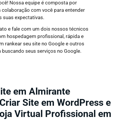
você! Nossa equipe é composta por
ta colaboração com você para entender
s suas expectativas.
tato e fale com um dois nossos técnicos
com hospedagem profissional, rápida e
em rankear seu site no Google e outros
m buscando seus serviços no Google.
ite em Almirante
Criar Site em WordPress e
oja Virtual Profissional em