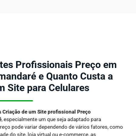
ites Profissionais Preço em
mandaré e Quanto Custa a
m Site para Celulares
a
Criação de um Site profissional Preço
é
, especialmente um que seja adaptado para
reço pode variar dependendo de vários fatores, como
de do site, loja virtual ou e-commerce, as