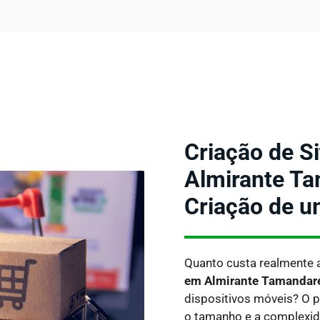
Criação de S
Almirante Ta
Criação de u
Quanto custa realmente 
em Almirante Tamandar
dispositivos móveis?
O p
o tamanho e a complexida