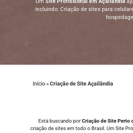
Um
Site Profissional em Açailândia
aj
incluindo: Criação de sites para celula
hospedagem
Início
»
Criação de Site Açailândia
Está buscando por
Criação de Site Perto
criação de sites em todo o Brasil. Um Site Pro