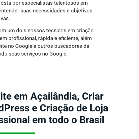
osta por especialistas talentosos em
entender suas necessidades e objetivos
ivas.
 com um dois nossos técnicos em criação
 profissional, rápida e eficiente, além
site no Google e outros buscadores da
ndo seus serviços no Google.
ite em Açailândia, Criar
dPress e Criação de Loja
issional em todo o Brasil