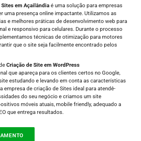
e Sites em
Açailândia
é uma solução para empresas
r uma presença online impactante. Utilizamos as
ias e melhores práticas de desenvolvimento web para
onal e responsivo para celulares. Durante o processo
mplementamos técnicas de otimização para motores
antir que o site seja facilmente encontrado pelos
 de
Criação de Site em WordPress
nal que apareça para os clientes certos no Google,
site estudando e levando em conta as características
a empresa de criação de Sites ideal para atendê-
idades do seu negócio e criamos um site
sitivos móveis atuais, mobile friendly, adequado a
O que entrega resultados.
ÇAMENTO