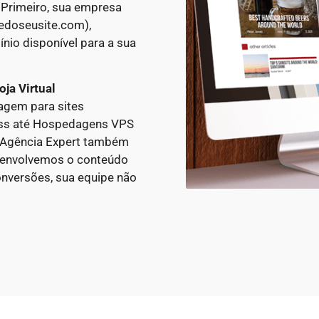
 Primeiro, sua empresa
edoseusite.com),
nio disponível para a sua
oja Virtual
gem para sites
ess até Hospedagens VPS
A Agência Expert também
esenvolvemos o conteúdo
nversões, sua equipe não