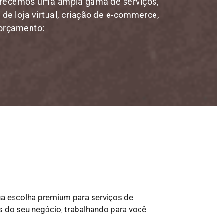
ferecemos uma ampla gama de serviços,
 de loja virtual, criação de e-commerce,
 orçamento:
ua escolha premium para serviços de
das do seu negócio, trabalhando para você