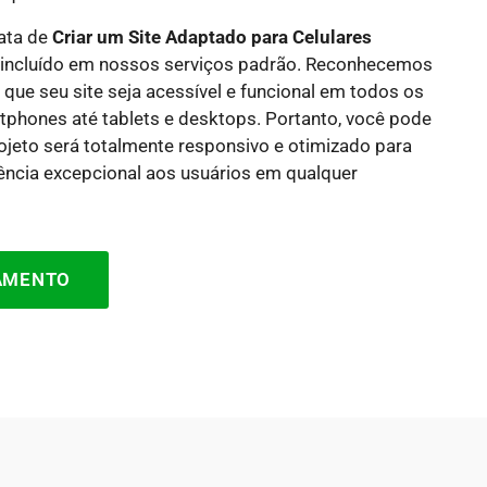
rata de
Criar um Site Adaptado para Celulares
á incluído em nossos serviços padrão. Reconhecemos
 que seu site seja acessível e funcional em todos os
tphones até tablets e desktops. Portanto, você pode
rojeto será totalmente responsivo e otimizado para
ência excepcional aos usuários em qualquer
ÇAMENTO