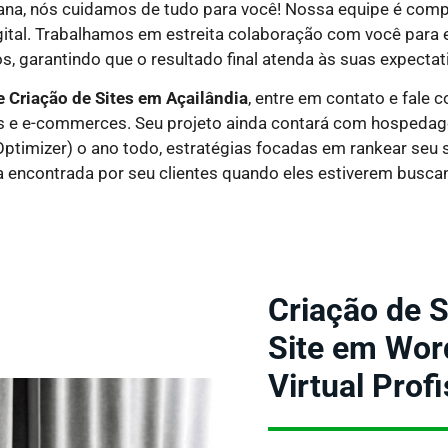
ana, nós cuidamos de tudo para você! Nossa equipe é comp
ital. Trabalhamos em estreita colaboração com você para 
s, garantindo que o resultado final atenda às suas expectat
e Criação de Sites em
Açailândia
, entre em contato e fale
ais e e-commerces. Seu projeto ainda contará com hospedagem
ptimizer) o ano todo, estratégias focadas em rankear seu 
a encontrada por seu clientes quando eles estiverem busca
Criação de S
Site em Wor
Virtual Prof