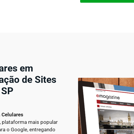
lares em
ação de Sites
 SP
a Celulares
, plataforma mais popular
para o Google, entregando