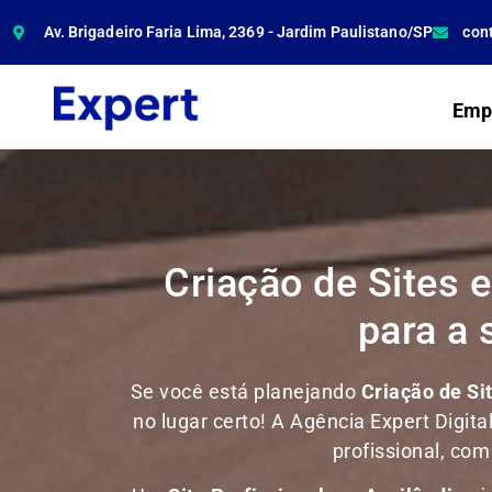
Av. Brigadeiro Faria Lima, 2369 - Jardim Paulistano/SP
con
Emp
Criação de Sites e
para a
Se você está planejando
Criação de Si
no lugar certo! A Agência Expert Digita
profissional, co