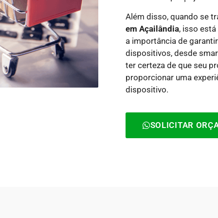
Além disso, quando se t
em Açailândia
, isso est
a importância de garantir
dispositivos, desde smar
ter certeza de que seu p
proporcionar uma experi
dispositivo.
SOLICITAR OR