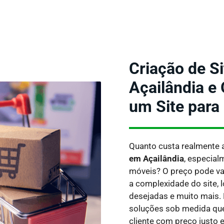
Criação de S
Açailândia e
um Site para
Quanto custa realmente 
em Açailândia
, especial
móveis?
O preço pode va
a complexidade do site, l
desejadas e muito mais.
soluções sob medida qu
cliente com preço justo e