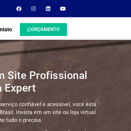
ntato
ORÇAMENTO
m Site Profissional
 Expert
erviço confiável e acessível, você está
Brasil.
Invista em um site ou loja virtual
e tudo o precisa.